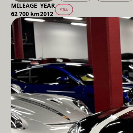
MILEAGE
YEAR
SOLD
62 700 km
2012