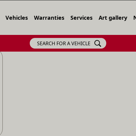
Vehicles
Warranties
Services
Art gallery
SEARCH FOR A VEHICLE