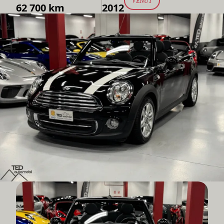
VENUT
62 700 km
2012