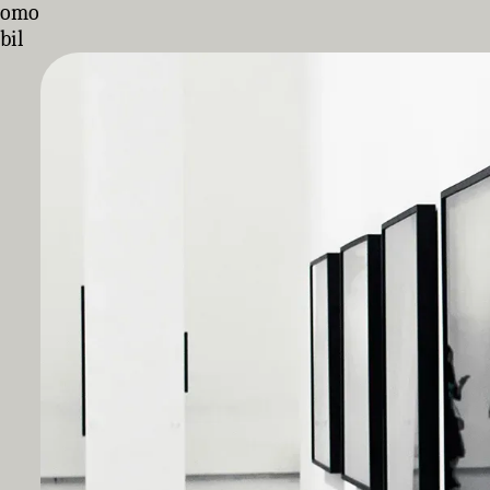
omo
bil