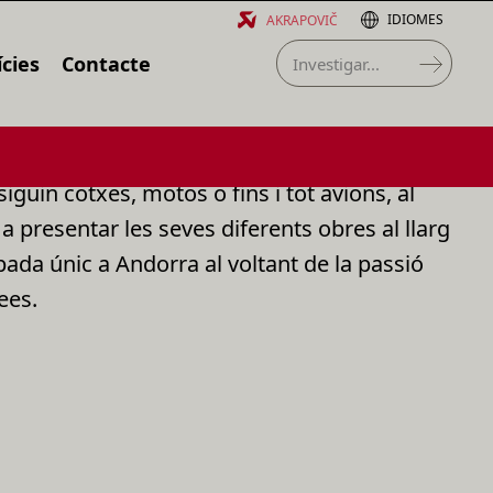
IDIOMES
AKRAPOVIČ
cies
Contacte
iguin cotxes, motos o fins i tot avions, al
 a presentar les seves diferents obres al llarg
bada únic a Andorra al voltant de la passió
ees.