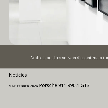
Amb els nostres serveis d'assistència in
Notícies
Porsche 911 996.1 GT3
4 DE FEBRER 2026