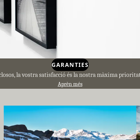
GARANTIES
closos, la vostra satisfacció és la nostra màxima priorit
Aprèn més