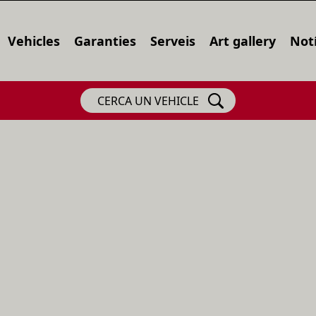
Vehicles
Garanties
Serveis
Art gallery
Notí
CERCA UN VEHICLE