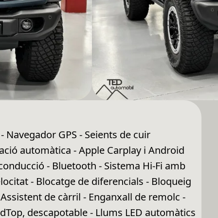
 - Navegador GPS - Seients de cuir
tzació automàtica - Apple Carplay i Android
conducció - Bluetooth - Sistema Hi-Fi amb
ocitat - Blocatge de diferencials - Bloqueig
Assistent de càrril - Enganxall de remolc -
HardTop, descapotable - Llums LED automàtics