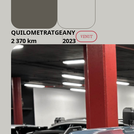
QUILOMETRATGE
ANY
VENUT
2 370 km
2023