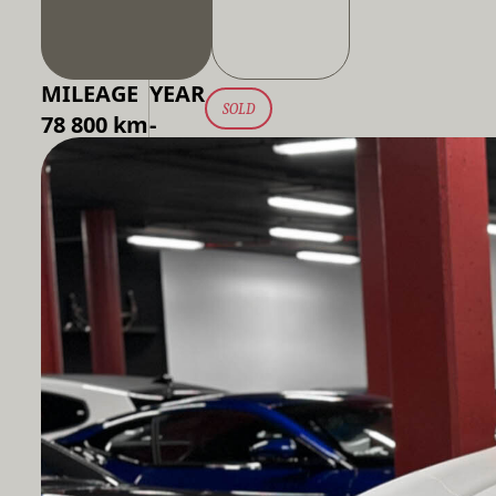
MILEAGE
YEAR
SOLD
78 800 km
-