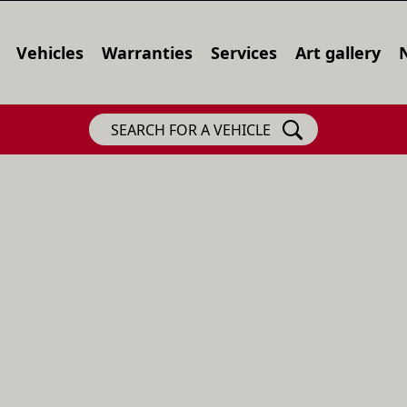
Vehicles
Warranties
Services
Art gallery
SEARCH FOR A VEHICLE