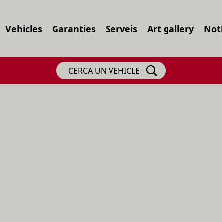
Vehicles
Garanties
Serveis
Art gallery
Notí
CERCA UN VEHICLE