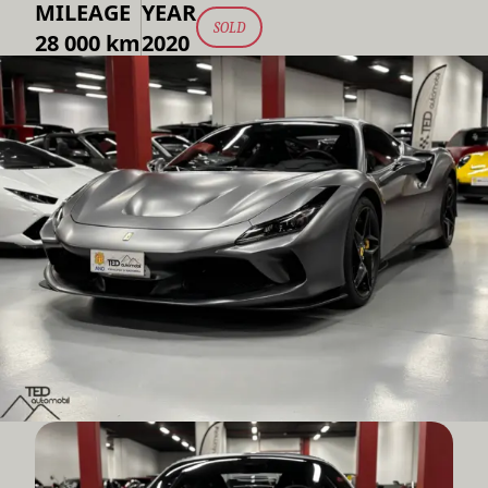
MILEAGE
YEAR
SOLD
28 000 km
2020