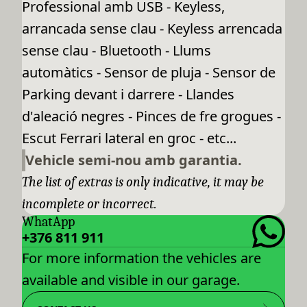
Professional amb USB - Keyless,
arrancada sense clau - Keyless arrencada
sense clau - Bluetooth - Llums
automàtics - Sensor de pluja - Sensor de
Parking devant i darrere - Llandes
d'aleació negres - Pinces de fre grogues -
Escut Ferrari lateral en groc - etc...
Vehicle semi-nou amb garantia.
The list of extras is only indicative, it may be
incomplete or incorrect.
WhatApp
+376 811 911
For more information the vehicles are
available and visible in our garage.