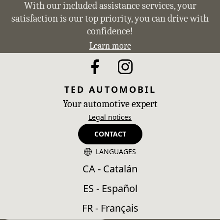
With our included assistance services, your
satisfaction is our top priority, you can drive with
confidence!
Learn more
TED AUTOMOBIL
Your automotive expert
Legal notices
CONTACT
LANGUAGES
CA - Catalán
ES - Español
FR - Français