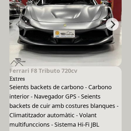
Ferrari F8 Tributo 720cv
Extres
Seients backets de carbono - Carbono
interior - Navegador GPS - Seients
backets de cuir amb costures blanques -
Climatitzador automàtic - Volant
multifunccions - Sistema Hi-Fi JBL