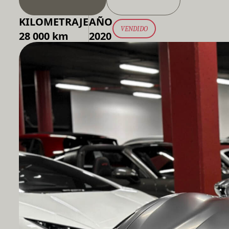
KILOMETRAJE
AÑO
VENDIDO
28 000 km
2020