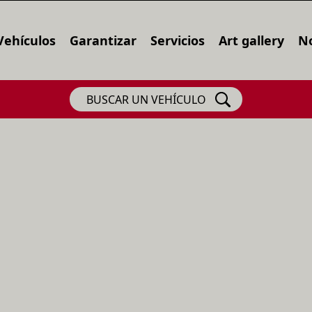
Vehículos
Garantizar
Servicios
Art gallery
No
BUSCAR UN VEHÍCULO