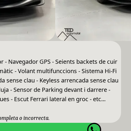
r - Navegador GPS - Seients backets de cuir
tic - Volant multifunccions - Sistema Hi-Fi
da sense clau - Keyless arrencada sense clau
uja - Sensor de Parking devant i darrere -
s - Escut Ferrari lateral en groc - etc...
completa o incorrecta.