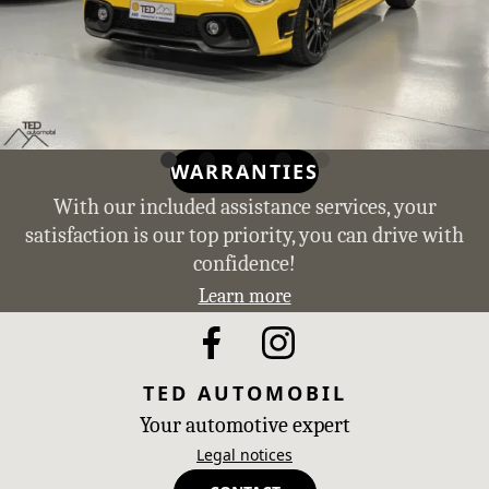
WARRANTIES
With our included assistance services, your
satisfaction is our top priority, you can drive with
confidence!
Learn more
TED AUTOMOBIL
Your automotive expert
Legal notices