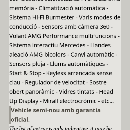
memòria - Climatització automàtica -
Sistema Hi-Fi Burmester - Varis modes de
conducció - Sensors amb càmera 360 -
Volant AMG Performance multifuncions -
Sistema interactiu Mercedes - Llandes
aleació AMG bicolors - Canvi automàtic -
Sensors pluja - Llums automàtiques -
Start & Stop - Keyless arrencada sense
clau - Regulador de velocitat - Sostre
obert panoràmic - Vidres tintats - Head
Up Display - Mirall electrocròmic - etc...
Vehicle semi-nou amb garantia
oficial.
The list of extras is only indicative, it may be