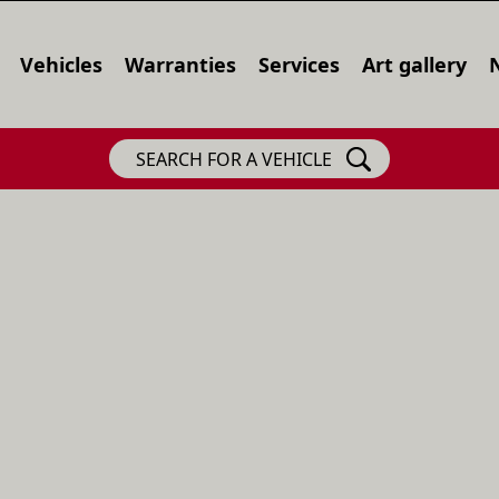
Vehicles
Warranties
Services
Art gallery
SEARCH FOR A VEHICLE