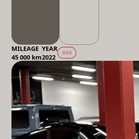
MILEAGE
YEAR
SOLD
45 000 km
2022