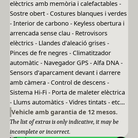
elèctrics amb memòria i calefactables -
Sostre obert - Costures blanques i verdes
- Interior de carbono - Keyless obertura i
arrencada sense clau - Retrovisors
elèctrics - Llandes d'aleació grises -
Pinces de fre negres - Climatitzador
automàtic - Navegador GPS - Alfa DNA -
Sensors d'aparcament devant i darrere
amb càmera - Control de descens -
Sistema Hi-Fi - Porta de maleter elèctrica
- Llums automàtics - Vidres tintats - etc...
Vehicle amb garantia de 12 mesos.
The list of extras is only indicative, it may be
incomplete or incorrect.