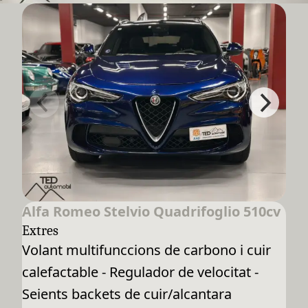
Alfa Romeo Stelvio Quadrifoglio 510cv
Extres
Volant multifunccions de carbono i cuir
calefactable - Regulador de velocitat -
Seients backets de cuir/alcantara