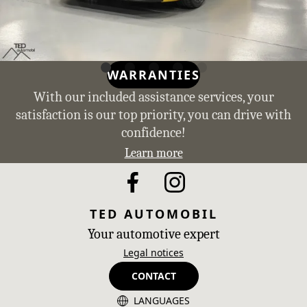
WARRANTIES
With our included assistance services, your
satisfaction is our top priority, you can drive with
confidence!
Learn more
TED AUTOMOBIL
Your automotive expert
Legal notices
CONTACT
LANGUAGES