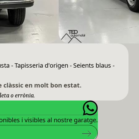
sta - Tapisseria d'origen - Seients blaus -
.
 clàssic en molt bon estat.
leta o errònia.
nibles i visibles al nostre garatge.