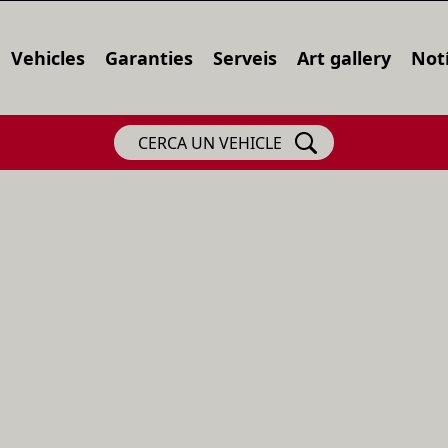
Vehicles
Garanties
Serveis
Art gallery
Notí
CERCA UN VEHICLE