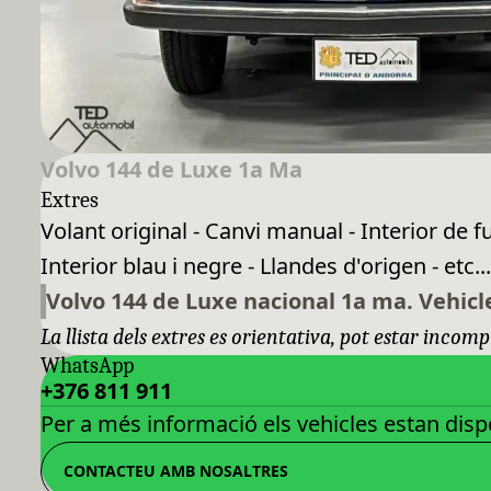
Volvo 144 de Luxe 1a Ma
Extres
Volant original - Canvi manual - Interior de fu
Interior blau i negre - Llandes d'origen - etc..
Volvo 144 de Luxe nacional 1a ma. Vehicle
La llista dels extres es orientativa, pot estar incomp
WhatsApp
+376 811 911
Per a més informació els vehicles estan dispo
CONTACTEU AMB NOSALTRES