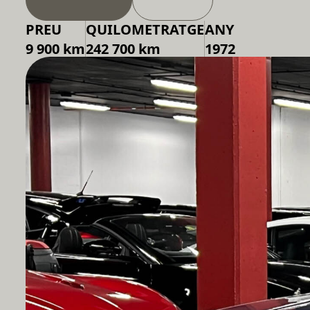
PREU
QUILOMETRATGE
ANY
9 900 km
242 700 km
1972