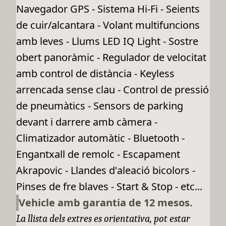
Navegador GPS - Sistema Hi-Fi - Seients
de cuir/alcantara - Volant multifuncions
amb leves - Llums LED IQ Light - Sostre
obert panoràmic - Regulador de velocitat
amb control de distància - Keyless
arrencada sense clau - Control de pressió
de pneumàtics - Sensors de parking
devant i darrere amb càmera -
Climatizador automàtic - Bluetooth -
Engantxall de remolc - Escapament
Akrapovic - Llandes d'aleació bicolors -
Pinses de fre blaves - Start & Stop - etc...
Vehicle amb garantia de 12 mesos.
La llista dels extres es orientativa, pot estar