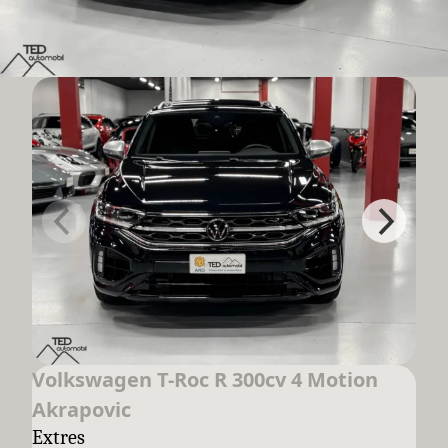
Volkswagen T-Roc R 300cv 4 Motion
Akrapovic
Extres