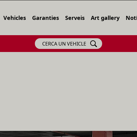
Vehicles
Garanties
Serveis
Art gallery
Notí
CERCA UN VEHICLE