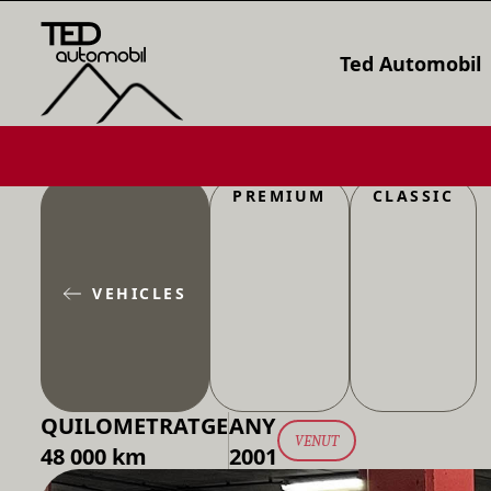
Ted Automobil
PREMIUM
CLASSIC
VEHICLES
QUILOMETRATGE
ANY
VENUT
48 000 km
2001