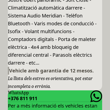
Climatització automàtica darrere -
Sistema Audio Meridian - Telèfon
Bluetooth - Varis modes de conducció -
Isofix - Volant multifuncions -
Comptadors digitals - Porta de maleter
elèctrica - 4x4 amb bloqueig de
diferencial central - Parasols elèctrics
darrere - etc...
Vehicle amb garantia de 12 mesos.
La llista dels extres es orientativa, pot estar
incompleta o errònia.
WhatsApp
+376 811 911
Per a més informació els vehicles estan