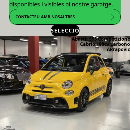
disponibles i visibles al nostre garatge.
CONTACTEU AMB NOSALTRES
SELECCIÓ
Abarth 595 Competizione
Cabrio 180cv Carbono
Akrapovic