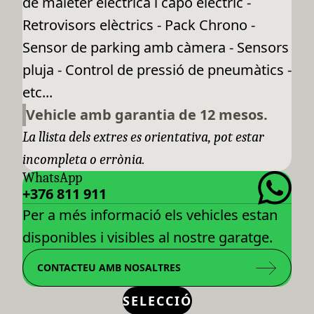
de maleter elèctrica i capó elèctric -
Retrovisors elèctrics - Pack Chrono -
Sensor de parking amb càmera - Sensors
pluja - Control de pressió de pneumàtics -
etc...
Vehicle amb garantia de 12 mesos.
La llista dels extres es orientativa, pot estar
incompleta o errònia.
WhatsApp
+376 811 911
Per a més informació els vehicles estan
disponibles i visibles al nostre garatge.
CONTACTEU AMB NOSALTRES
SELECCIÓ