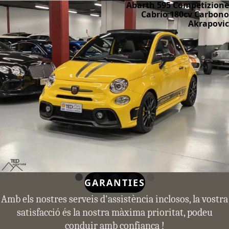
Abarth 595 Competizione
Cabrio 180cv Carbono
Akrapovic
GARANTIES
Amb els nostres serveis d'assistència inclosos, la vostra
satisfacció és la nostra màxima prioritat, podeu
conduir amb confiança !