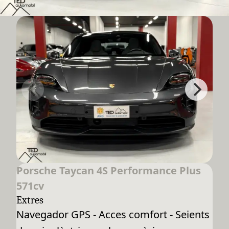
Porsche Taycan 4S Performance Plus
571cv
Extres
Navegador GPS - Acces comfort - Seients