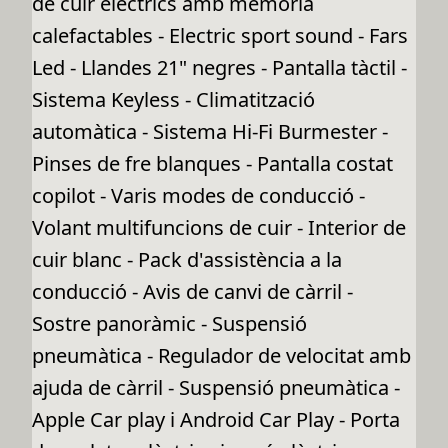
de cuir elèctrics amb memòria
calefactables - Electric sport sound - Fars
Led - Llandes 21" negres - Pantalla tàctil -
Sistema Keyless - Climatització
automàtica - Sistema Hi-Fi Burmester -
Pinses de fre blanques - Pantalla costat
copilot - Varis modes de conducció -
Volant multifuncions de cuir - Interior de
cuir blanc - Pack d'assistència a la
conducció - Avis de canvi de càrril -
Sostre panoràmic - Suspensió
pneumàtica - Regulador de velocitat amb
ajuda de càrril - Suspensió pneumàtica -
Apple Car play i Android Car Play - Porta