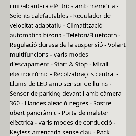
cuir/alcantara elèctrics amb memòria -
Seients calefactables - Regulador de
velocitat adaptatiu - Climatització
automàtica bizona - Telèfon/Bluetooth -
Regulació duresa de la suspensió - Volant
multifuncions - Varis modes
d'escapament - Start & Stop - Mirall
electrocròmic - Recolzabraços central -
Llums de LED amb sensor de llums -
Sensor de parking devant i amb càmera
360 - Llandes aleació negres - Sostre
obert panoràmic - Porta de maleter
elèctrica - Varis modes de conducció -
Keyless arrencada sense clau - Pack