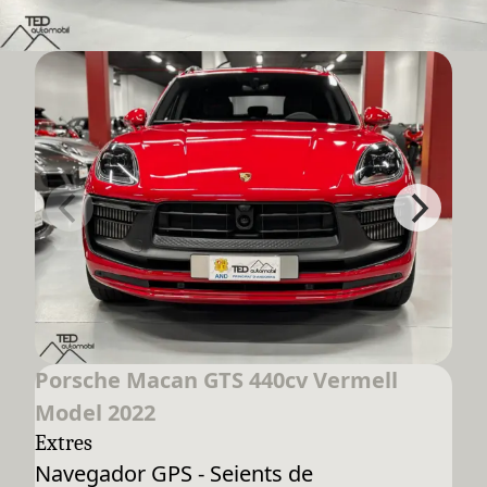
Porsche Macan GTS 440cv Vermell
Model 2022
Extres
Navegador GPS - Seients de