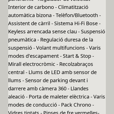
Interior de carbono - Climatització
automàtica bizona - Telèfon/Bluetooth -
Assistent de càrril - Sistema Hi-Fi Bose -
Keyless arrencada sense clau - Suspensió
pneumàtica - Regulació duresa de la
suspensió - Volant multifuncions - Varis
modes d'escapament - Start & Stop -
Mirall electrocròmic - Recolzabraços
central - Llums de LED amb sensor de
llums - Sensor de parking devant i
darrere amb càmera 360 - Llandes
aleació - Porta de maleter elèctrica - Varis
modes de conducció - Pack Chrono -
Vidres tintats - Pinses de fre vermelles-