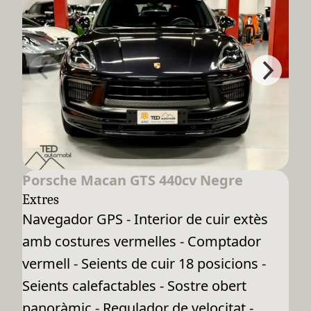
Porsche Macan GTS 440cv Negre
Extres
Navegador GPS - Interior de cuir extès
amb costures vermelles - Comptador
vermell - Seients de cuir 18 posicions -
Seients calefactables - Sostre obert
panoràmic - Regulador de velocitat -