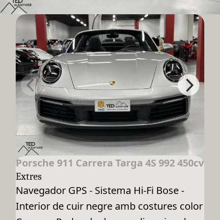
Porsche 911 Carrera Targa 4S 992 450cv
Extres
Navegador GPS - Sistema Hi-Fi Bose -
Interior de cuir negre amb costures color