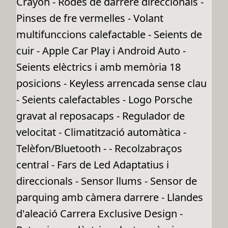
Crayon - Rodes de darrere direccionals -
Pinses de fre vermelles - Volant
multifunccions calefactable - Seients de
cuir - Apple Car Play i Android Auto -
Seients elèctrics i amb memòria 18
posicions - Keyless arrencada sense clau
- Seients calefactables - Logo Porsche
gravat al reposacaps - Regulador de
velocitat - Climatització automàtica -
Telèfon/Bluetooth - - Recolzabraços
central - Fars de Led Adaptatius i
direccionals - Sensor llums - Sensor de
parquing amb càmera darrere - Llandes
d'aleació Carrera Exclusive Design -