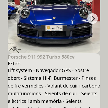
Porsche 911 992 Turbo 580cv
Extres
Lift system - Navegador GPS - Sostre
obert - Sistema Hi-Fi Burmester - Pinses
de fre vermelles - Volant de cuir i carbono
multifunccions - Seients de cuir - Seients
elèctrics i amb memòria - Seients