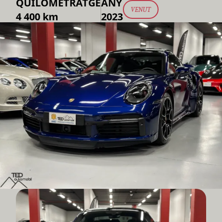
QUILOMETRATGE
ANY
VENUT
4 400 km
2023