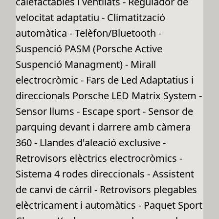
calefactables i ventilats - Regulador de
velocitat adaptatiu - Climatització
automàtica - Telèfon/Bluetooth -
Suspenció PASM (Porsche Active
Suspenció Managment) - Mirall
electrocròmic - Fars de Led Adaptatius i
direccionals Porsche LED Matrix System -
Sensor llums - Escape sport - Sensor de
parquing devant i darrere amb càmera
360 - Llandes d'aleació exclusive -
Retrovisors elèctrics electrocròmics -
Sistema 4 rodes direccionals - Assistent
de canvi de càrril - Retrovisors plegables
elèctricament i automàtics - Paquet Sport