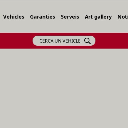
Vehicles
Garanties
Serveis
Art gallery
Notí
CERCA UN VEHICLE