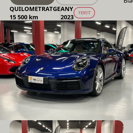
Bla
QUILOMETRATGE
ANY
VENUT
15 500 km
2023