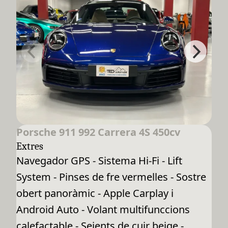
Porsche 911 992 Carrera 4S 450cv
Extres
Navegador GPS - Sistema Hi-Fi - Lift
System - Pinses de fre vermelles - Sostre
obert panoràmic - Apple Carplay i
Android Auto - Volant multifunccions
calefactable - Seients de cuir beige -