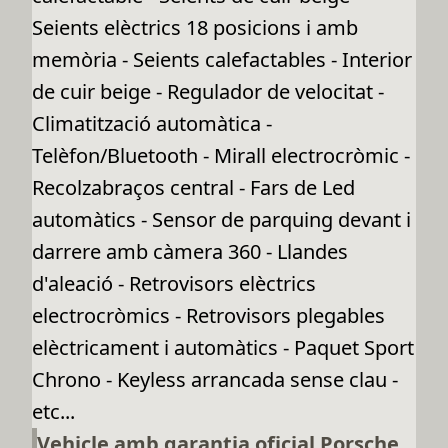
Seients elèctrics 18 posicions i amb
memòria - Seients calefactables - Interior
de cuir beige - Regulador de velocitat -
Climatització automàtica -
Telèfon/Bluetooth - Mirall electrocròmic -
Recolzabraços central - Fars de Led
automàtics - Sensor de parquing devant i
darrere amb càmera 360 - Llandes
d'aleació - Retrovisors elèctrics
electrocròmics - Retrovisors plegables
elèctricament i automàtics - Paquet Sport
Chrono - Keyless arrancada sense clau -
etc...
Vehicle amb garantia oficial Porsche.