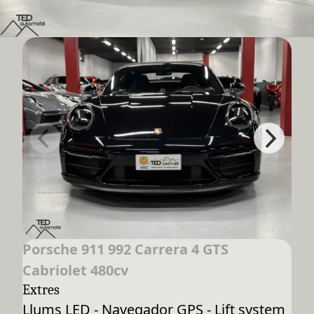
Porsche 911 992 Carrera 4 GTS
Cabriolet 480cv
Extres
Llums LED - Navegador GPS - Lift system