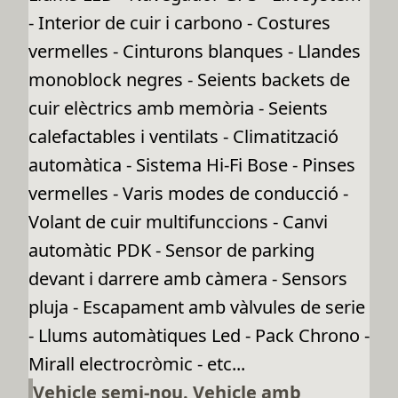
- Interior de cuir i carbono - Costures
vermelles - Cinturons blanques - Llandes
monoblock negres - Seients backets de
cuir elèctrics amb memòria - Seients
calefactables i ventilats - Climatització
automàtica - Sistema Hi-Fi Bose - Pinses
vermelles - Varis modes de conducció -
Volant de cuir multifunccions - Canvi
automàtic PDK - Sensor de parking
devant i darrere amb càmera - Sensors
pluja - Escapament amb vàlvules de serie
- Llums automàtiques Led - Pack Chrono -
Mirall electrocròmic - etc...
Vehicle semi-nou. Vehicle amb