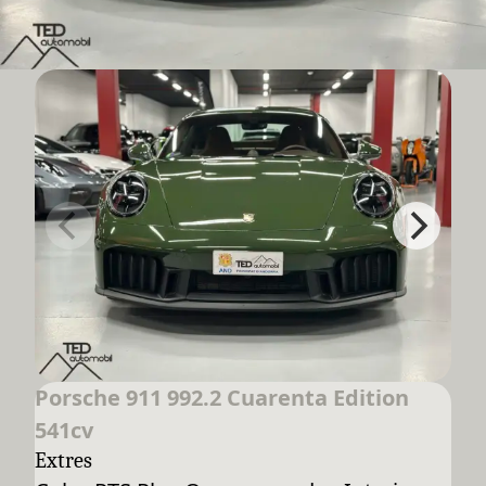
Porsche 911 992.2 Cuarenta Edition
541cv
Extres