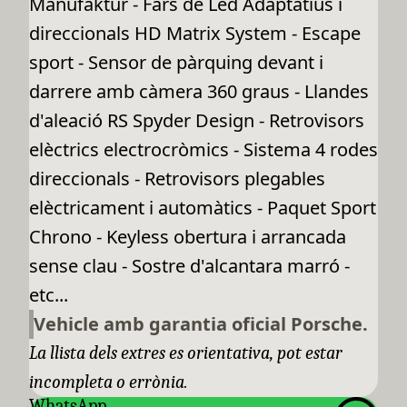
Manufaktur - Fars de Led Adaptatius i
direccionals HD Matrix System - Escape
sport - Sensor de pàrquing devant i
darrere amb càmera 360 graus - Llandes
d'aleació RS Spyder Design - Retrovisors
elèctrics electrocròmics - Sistema 4 rodes
direccionals - Retrovisors plegables
elèctricament i automàtics - Paquet Sport
Chrono - Keyless obertura i arrancada
sense clau - Sostre d'alcantara marró -
etc...
Vehicle amb garantia oficial Porsche.
La llista dels extres es orientativa, pot estar
incompleta o errònia.
WhatsApp