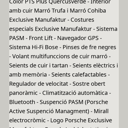
Color PTS Plus Quercusverde - Interior
amb cuir Marró Trufa i Marró Cohiba
Exclusive Manufaktur - Costures
especials Exclusive Manufaktur - Sistema
PASM - Front Lift - Navegador GPS -
Sistema Hi-Fi Bose - Pinses de fre negres
- Volant multifunccions de cuir marró -
Seients de cuir i tartan - Seients elèctrics i
amb memòria - Seients calefactables -
Regulador de velocitat - Sostre obert
panoràmic - Climatització automàtica -
Bluetooth - Suspenció PASM (Porsche
Active Suspenció Managment) - Mirall
electrocròmic - Logo Porsche Exclusive