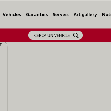
Vehicles
Garanties
Serveis
Art gallery
Notí
CERCA UN VEHICLE
T