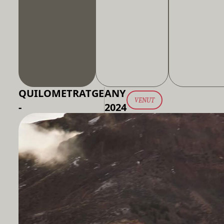
QUILOMETRATGE
ANY
VENUT
-
2024