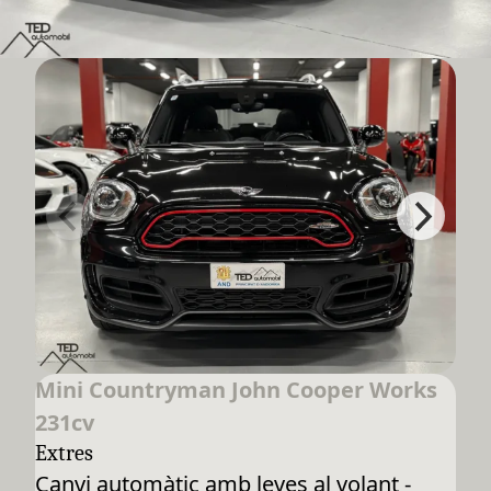
Mini Countryman John Cooper Works
231cv
Extres
Canvi automàtic amb leves al volant -