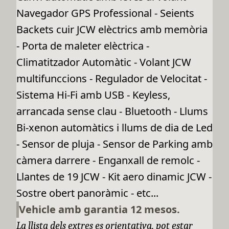
Navegador GPS Professional - Seients
Backets cuir JCW elèctrics amb memòria
- Porta de maleter elèctrica -
Climatitzador Automàtic - Volant JCW
multifunccions - Regulador de Velocitat -
Sistema Hi-Fi amb USB - Keyless,
arrancada sense clau - Bluetooth - Llums
Bi-xenon automàtics i llums de dia de Led
- Sensor de pluja - Sensor de Parking amb
càmera darrere - Enganxall de remolc -
Llantes de 19 JCW - Kit aero dinamic JCW -
Sostre obert panoràmic - etc...
Vehicle amb garantia 12 mesos.
La llista dels extres es orientativa, pot estar