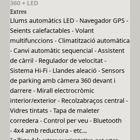
360 + LED
Extres
Llums automàtics LED - Navegador GPS -
Seients calefactables - Volant
multifunccions - Climatització automàtica
- Canvi automàtic sequencial - Assistent
de càrril - Regulador de velocitat -
Sistema Hi-Fi - Llandes aleació - Sensors
de parking amb càmera 360 devant i
darrere - Mirall electrocròmic
interior/exterior - Recolzabraços central -
Vidres tintats - Tapa de maleter
corredera - Control per veu - Bluetooth
- 4x4 amb reductora - etc...