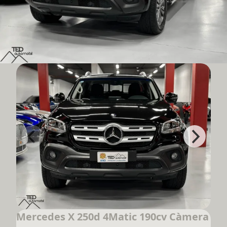
Mercedes X 250d 4Matic 190cv Càmera