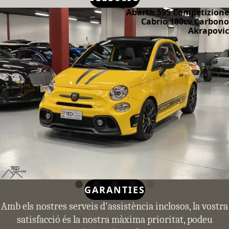
Abarth 595 Competizione
Cabrio 180cv Carbono
Akrapovic
GARANTIES
Amb els nostres serveis d'assistència inclosos, la vostra
satisfacció és la nostra màxima prioritat, podeu