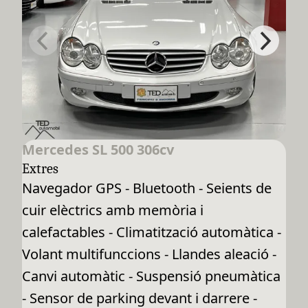
Mercedes SL 500 306cv
Extres
Navegador GPS - Bluetooth - Seients de
cuir elèctrics amb memòria i
calefactables - Climatització automàtica -
Volant multifunccions - Llandes aleació -
Canvi automàtic - Suspensió pneumàtica
- Sensor de parking devant i darrere -