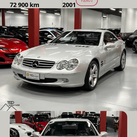
VENUT
72 900 km
2001