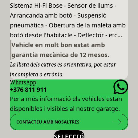
Sistema Hi-Fi Bose - Sensor de llums -
Arrancanda amb botó - Suspensió
pneumàtica - Obertura de la maleta amb
botó desde l'habitacle - Deflector - etc...
Vehicle en molt bon estat amb
garantia mecànica de 12 mesos.
La llista dels extres es orientativa, pot estar
incompleta o errònia.
WhatsApp
+376 811 911
Per a més informació els vehicles estan
disponibles i visibles al nostre garatge.
CONTACTEU AMB NOSALTRES
SELECCIÓ