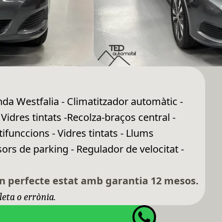
da Westfalia - Climatitzador automàtic -
- Vidres tintats -Recolza-braços central -
ifunccions - Vidres tintats - Llums
sors de parking - Regulador de velocitat -
n perfecte estat amb garantia 12 mesos.
leta o errònia.