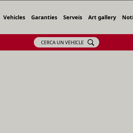
Vehicles
Garanties
Serveis
Art gallery
Notí
CERCA UN VEHICLE