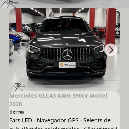
Mercedes GLC43 AMG 390cv Model
2020
Extres
Fars LED - Navegador GPS - Seients de