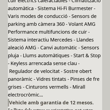
cuir elèctrics calefactables - Climatització
automàtica - Sistema Hi-Fi Burmester -
Varis modes de conducció - Sensors de
parking amb càmera 360 - Volant AMG
Performance multifuncions de cuir -
Sistema interactiu Mercedes - Llandes
aleació AMG - Canvi automàtic - Sensors
pluja - Llums automàtiques - Start & Stop
- Keyless arrencada sense clau -
Regulador de velocitat - Sostre obert
panoràmic - Vidres tintats - Pinses de fre
grises - Cinturons vermells - Mirall
electrocròmic...
Vehicle amb garantia de 12 mesos.