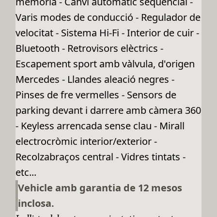
memòria - Canvi automàtic sequencial -
Varis modes de conducció - Regulador de
velocitat - Sistema Hi-Fi - Interior de cuir -
Bluetooth - Retrovisors elèctrics -
Escapement sport amb vàlvula, d'origen
Mercedes - Llandes aleació negres -
Pinses de fre vermelles - Sensors de
parking devant i darrere amb càmera 360
- Keyless arrencada sense clau - Mirall
electrocròmic interior/exterior -
Recolzabraços central - Vidres tintats -
etc...
Vehicle amb garantia de 12 mesos
inclosa.