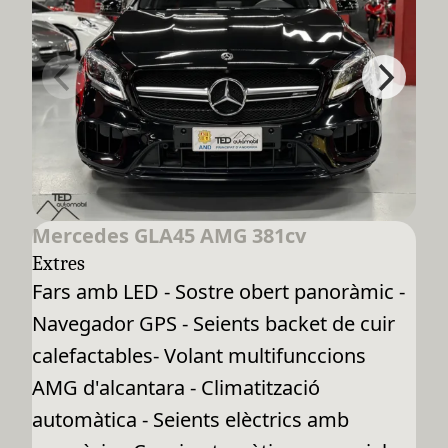
Mercedes GLA45 AMG 381cv
Extres
Fars amb LED - Sostre obert panoràmic -
Navegador GPS - Seients backet de cuir
calefactables- Volant multifunccions
AMG d'alcantara - Climatització
automàtica - Seients elèctrics amb