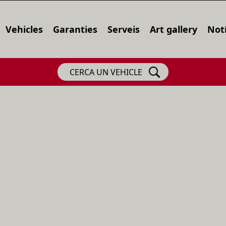
Vehicles
Garanties
Serveis
Art gallery
Notí
CERCA UN VEHICLE