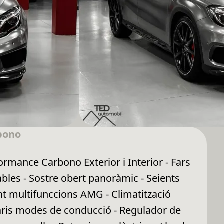
bono
ormance Carbono Exterior i Interior - Fars
bles - Sostre obert panoràmic - Seients
nt multifunccions AMG - Climatització
aris modes de conducció - Regulador de