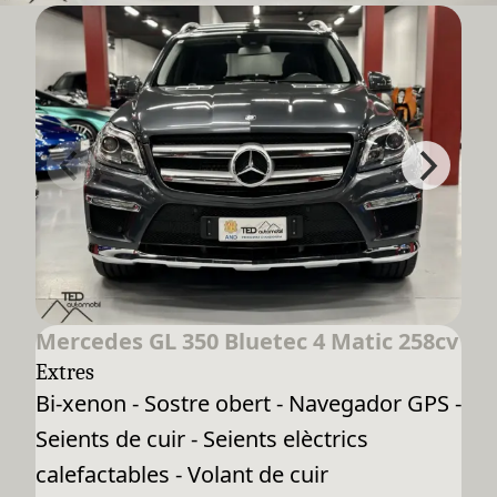
Mercedes GL 350 Bluetec 4 Matic 258cv
Extres
Bi-xenon - Sostre obert - Navegador GPS -
Seients de cuir - Seients elèctrics
calefactables - Volant de cuir