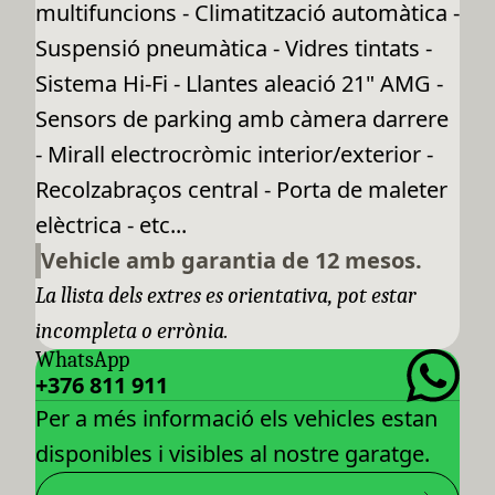
multifuncions - Climatització automàtica -
Suspensió pneumàtica - Vidres tintats -
Sistema Hi-Fi - Llantes aleació 21" AMG -
Sensors de parking amb càmera darrere
- Mirall electrocròmic interior/exterior -
Recolzabraços central - Porta de maleter
elèctrica - etc...
Vehicle amb garantia de 12 mesos.
La llista dels extres es orientativa, pot estar
incompleta o errònia.
WhatsApp
+376 811 911
Per a més informació els vehicles estan
disponibles i visibles al nostre garatge.