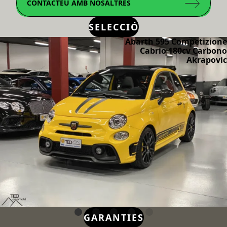
CONTACTEU AMB NOSALTRES
SELECCIÓ
Abarth 595 Competizione
Cabrio 180cv Carbono
Akrapovic
GARANTIES