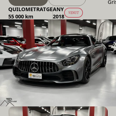
Gri
QUILOMETRATGE
ANY
VENUT
55 000 km
2018