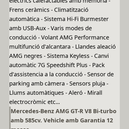
elèctrics calefactables amb memòria -
Frens ceràmics - Climatització
automàtica - Sistema Hi-Fi Burmester
amb USB-Aux - Varis modes de
conducció - Volant AMG Performance
multifunció d'alcantara - Llandes aleació
AMG negres - Sistema Keyless - Canvi
automàtic 7G Speedshift Plus - Pack
d'assistencia a la conducció - Sensor de
parking amb càmera - Sensors pluja -
Llums automàtiques - Aleró - Mirall
electrocròmic etc...
Mercedes-Benz AMG GT-R V8 Bi-turbo
amb 585cv. Vehicle amb Garantia 12