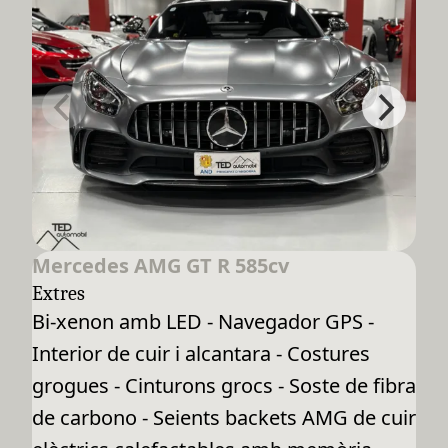
Mercedes AMG GT R 585cv
Extres
Bi-xenon amb LED - Navegador GPS -
Interior de cuir i alcantara - Costures
grogues - Cinturons grocs - Soste de fibra
de carbono - Seients backets AMG de cuir