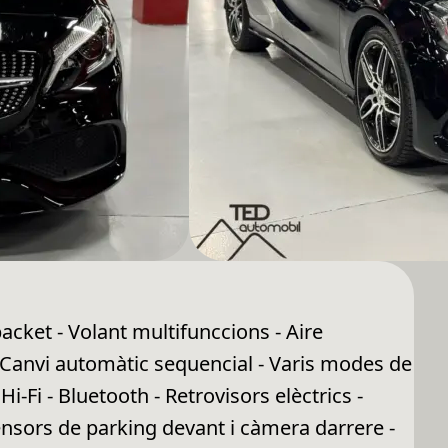
backet - Volant multifunccions - Aire
- Canvi automàtic sequencial - Varis modes de
i-Fi - Bluetooth - Retrovisors elèctrics -
nsors de parking devant i càmera darrere -