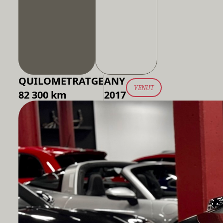
QUILOMETRATGE
ANY
VENUT
82 300 km
2017