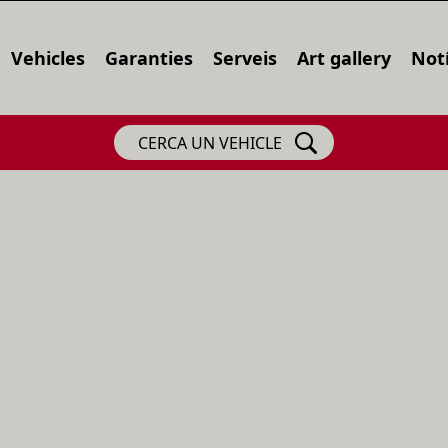
Vehicles
Garanties
Serveis
Art gallery
Notí
CERCA UN VEHICLE