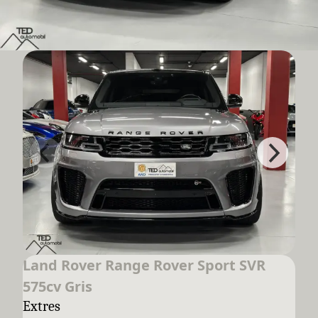
Land Rover Range Rover Sport SVR
575cv Gris
Extres