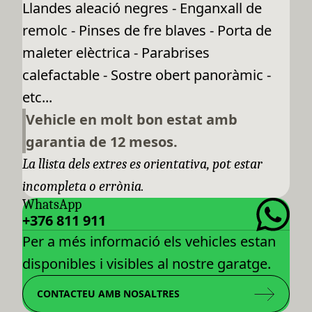
Llandes aleació negres - Enganxall de
remolc - Pinses de fre blaves - Porta de
maleter elèctrica - Parabrises
calefactable - Sostre obert panoràmic -
etc...
Vehicle en molt bon estat amb
garantia de 12 mesos.
La llista dels extres es orientativa, pot estar
incompleta o errònia.
WhatsApp
+376 811 911
Per a més informació els vehicles estan
disponibles i visibles al nostre garatge.
CONTACTEU AMB NOSALTRES