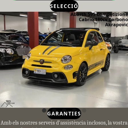
SELECCIÓ
Abarth 595 Competizione
Cabrio 180cv Carbono
Akrapovic
GARANTIES
Amb els nostres serveis d'assistència inclosos, la vostra