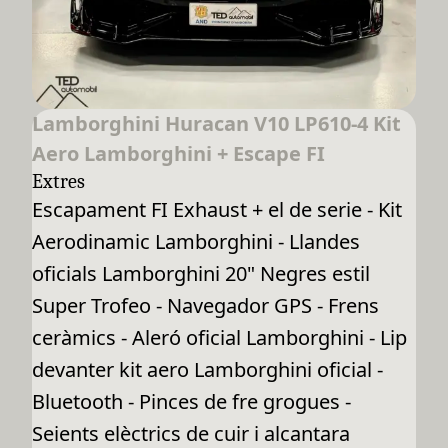
Lamborghini Huracan V10 LP610-4 Kit
Aero Lamborghini + Escape FI
Extres
Escapament FI Exhaust + el de serie - Kit
Aerodinamic Lamborghini - Llandes
oficials Lamborghini 20" Negres estil
Super Trofeo - Navegador GPS - Frens
ceràmics - Aleró oficial Lamborghini - Lip
devanter kit aero Lamborghini oficial -
Bluetooth - Pinces de fre grogues -
Seients elèctrics de cuir i alcantara