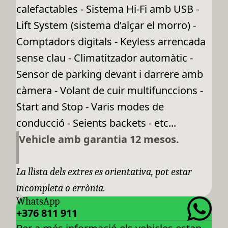
calefactables - Sistema Hi-Fi amb USB -
Lift System (sistema d’alçar el morro) -
Comptadors digitals - Keyless arrencada
sense clau - Climatitzador automàtic -
Sensor de parking devant i darrere amb
càmera - Volant de cuir multifunccions -
Start and Stop - Varis modes de
conducció - Seients backets - etc...
Vehicle amb garantia 12 mesos.
La llista dels extres es orientativa, pot estar
incompleta o errònia.
WhatsApp
+376 811 911