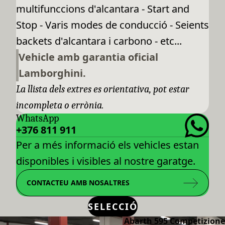
multifunccions d'alcantara - Start and
Stop - Varis modes de conducció - Seients
backets d'alcantara i carbono - etc...
Vehicle amb garantia oficial
Lamborghini.
La llista dels extres es orientativa, pot estar
incompleta o errònia.
WhatsApp
+376 811 911
Per a més informació els vehicles estan
disponibles i visibles al nostre garatge.
CONTACTEU AMB NOSALTRES
SELECCIÓ
Abarth 595 Competizione