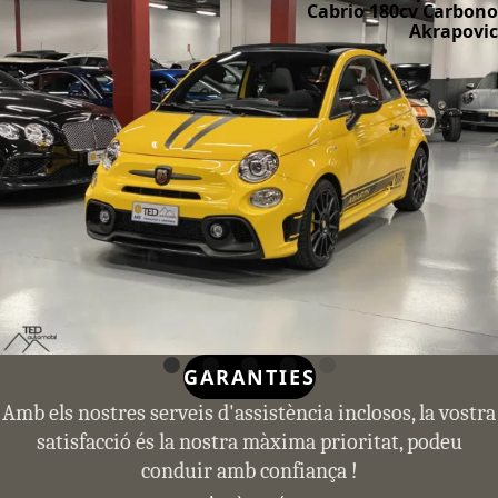
Cabrio 180cv Carbono
Akrapovic
GARANTIES
Amb els nostres serveis d'assistència inclosos, la vostra
satisfacció és la nostra màxima prioritat, podeu
conduir amb confiança !