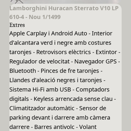
Lamborghini Huracan Sterrato V10 LP
610-4 - Nou 1/1499
Extres
Apple Carplay i Android Auto - Interior
d'alcantara verd i negre amb costures
taronjes - Retrovisors elèctrics - Extintor -
Regulador de velocitat - Navegador GPS -
Bluetooth - Pinces de fre taronjes -
Llandes d'aleació negres i taronjes -
Sistema Hi-Fi amb USB - Comptadors
digitals - Keyless arrencada sense clau -
Climatitzador automàtic - Sensor de
parking devant i darrere amb càmera
darrere - Barres antivolc - Volant