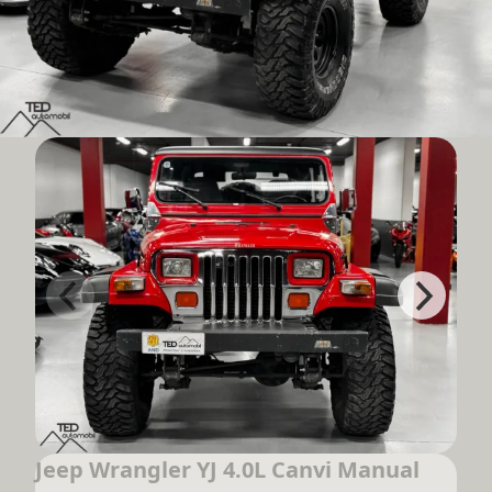
Jeep Wrangler YJ 4.0L Canvi Manual