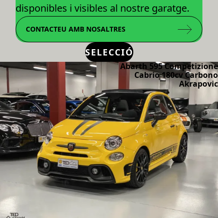
disponibles i visibles al nostre garatge.
CONTACTEU AMB NOSALTRES
SELECCIÓ
Abarth 595 Competizione
Cabrio 180cv Carbono
Akrapovic