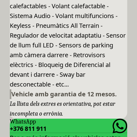
calefactables - Volant calefactable -
Sistema Audio - Volant multifuncions -
Keyless - Pneumàtics All Terrain -
Regulador de velocitat adaptatiu - Sensor
de llum full LED - Sensors de parking
amb càmera darrere - Retrovisors
elèctrics - Bloqueig de Diferencial al
devant i darrere - Sway bar
desconectable - etc...
Vehicle amb garantia de 12 mesos.
La llista dels extres es orientativa, pot estar
incompleta o errònia.
WhatsApp
+376 811 911