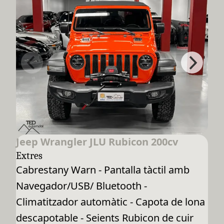
Jeep Wrangler JLU Rubicon 200cv
Extres
Cabrestany Warn - Pantalla tàctil amb
Navegador/USB/ Bluetooth -
Climatitzador automàtic - Capota de lona
descapotable - Seients Rubicon de cuir