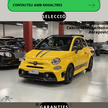
CONTACTEU AMB NOSALTRES
SELECCIÓ
Abarth 595 Competizione
Cabrio 180cv Carbono
Akrapovic
GARANTIES