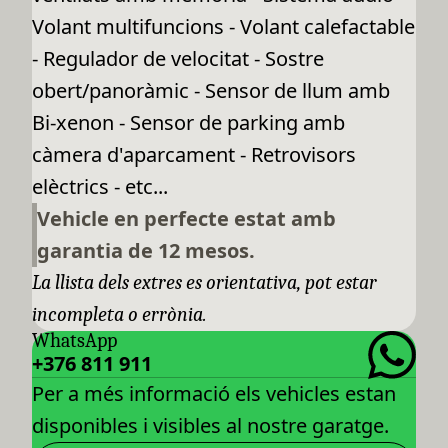
Volant multifuncions - Volant calefactable
- Regulador de velocitat - Sostre
obert/panoràmic - Sensor de llum amb
Bi-xenon - Sensor de parking amb
càmera d'aparcament - Retrovisors
elèctrics - etc...
Vehicle en perfecte estat amb
garantia de 12 mesos.
La llista dels extres es orientativa, pot estar
incompleta o errònia.
WhatsApp
+376 811 911
Per a més informació els vehicles estan
disponibles i visibles al nostre garatge.