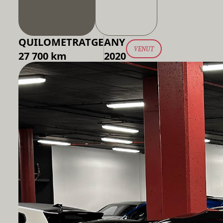
QUILOMETRATGE
ANY
VENUT
27 700 km
2020