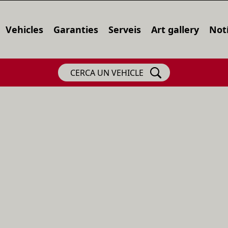
Vehicles
Garanties
Serveis
Art gallery
Notí
CERCA UN VEHICLE