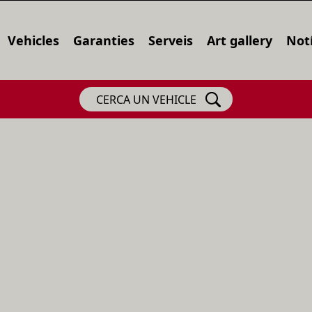
Vehicles
Garanties
Serveis
Art gallery
Notí
CERCA UN VEHICLE