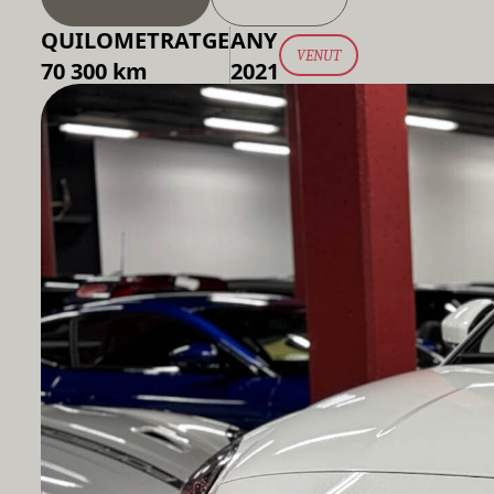
QUILOMETRATGE
ANY
VENUT
70 300 km
2021