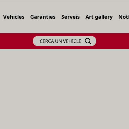
Vehicles
Garanties
Serveis
Art gallery
Notí
CERCA UN VEHICLE