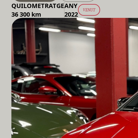
QUILOMETRATGE
ANY
VENUT
36 300 km
2022