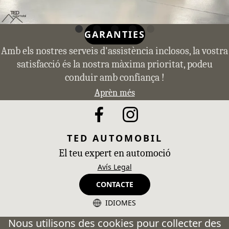
GARANTIES
Amb els nostres serveis d'assistència inclosos, la vostra
satisfacció és la nostra màxima prioritat, podeu
conduir amb confiança !
Aprèn més
TED AUTOMOBIL
El teu expert en automoció
Avís Legal
CONTACTE
IDIOMES
CA - Catalán
Nous utilisons des cookies pour collecter des