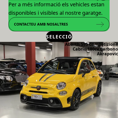
Per a més informació els vehicles estan
disponibles i visibles al nostre garatge.
CONTACTEU AMB NOSALTRES
SELECCIÓ
Abarth 595 Competizione
Cabrio 180cv Carbono
Akrapovic