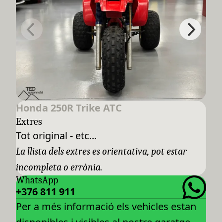
Honda 250R Trike ATC
Extres
Tot original - etc...
La llista dels extres es orientativa, pot estar
incompleta o errònia.
WhatsApp
+376 811 911
Per a més informació els vehicles estan