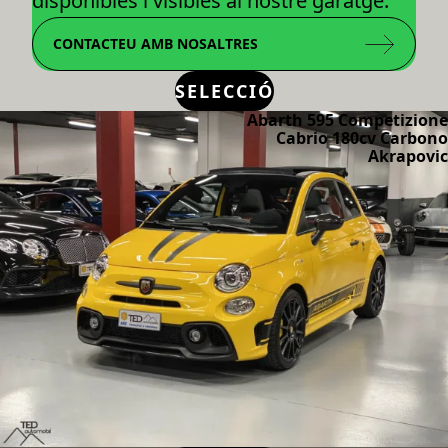
disponibles i visibles al nostre garatge.
CONTACTEU AMB NOSALTRES
SELECCIÓ
Abarth 595 Competizione
Cabrio 180cv Carbono
Akrapovic