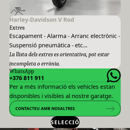
Harley-Davidson V Rod
Extres
Escapament - Alarma - Arranc electrònic -
Suspensió pneumàtica - etc...
La llista dels extres es orientativa, pot estar
incompleta o errònia.
WhatsApp
+376 811 911
Per a més informació els vehicles estan
disponibles i visibles al nostre garatge.
CONTACTEU AMB NOSALTRES
SELECCIÓ