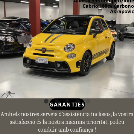
Abarth 595 Competizione
Cabrio 180cv Carbono
Akrapovic
GARANTIES
Amb els nostres serveis d'assistència inclosos, la vostra
satisfacció és la nostra màxima prioritat, podeu
conduir amb confiança !