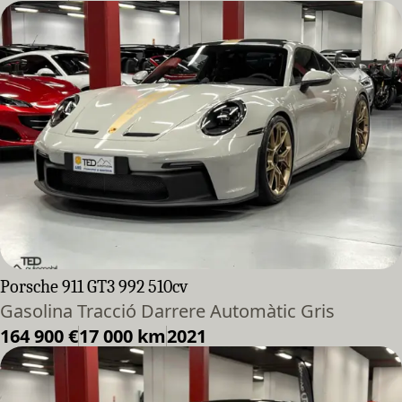
Porsche 911 GT3 992 510cv
Gasolina Tracció Darrere Automàtic Gris
164 900 €
17 000 km
2021