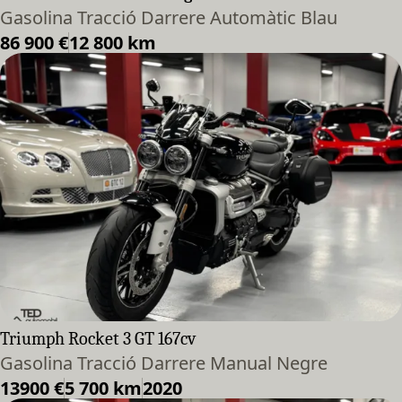
Gasolina Tracció Darrere Automàtic Blau
86 900 €
12 800 km
Triumph Rocket 3 GT 167cv
Gasolina Tracció Darrere Manual Negre
13900 €
5 700 km
2020