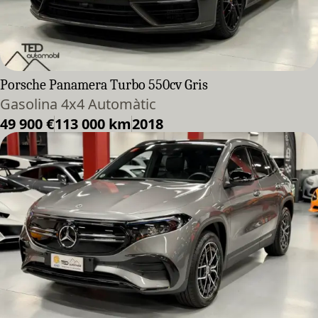
Porsche Panamera Turbo 550cv Gris
Gasolina 4x4 Automàtic
49 900 €
113 000 km
2018