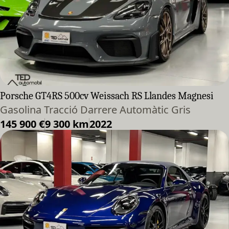
Porsche GT4RS 500cv Weissach RS Llandes Magnesi
Gasolina Tracció Darrere Automàtic Gris
145 900 €
9 300 km
2022