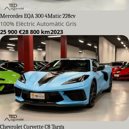
Mercedes EQA 300 4Matic 228cv
100% Elèctric Automàtic Gris
25 900 €
28 800 km
2023
Chevrolet Corvette C8 Targa