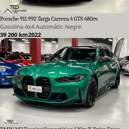
Porsche 911 992 Targa Carrera 4 GTS 480cv
Gasolina 4x4 Automàtic Negre
39 200 km
2022