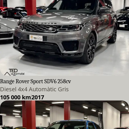
Range Rover Sport SDV6 258cv
Diesel 4x4 Automàtic Gris
105 000 km
2017