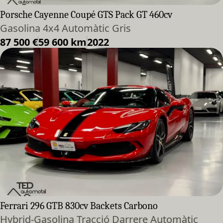
Porsche Cayenne Coupé GTS Pack GT 460cv
Gasolina 4x4 Automàtic Gris
87 500 €
59 600 km
2022
Ferrari 296 GTB 830cv Backets Carbono
Hybrid-Gasolina Tracció Darrere Automàtic