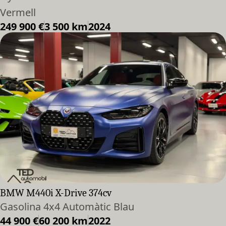
Vermell
249 900 €
3 500 km
2024
BMW M440i X-Drive 374cv
Gasolina 4x4 Automàtic Blau
44 900 €
60 200 km
2022