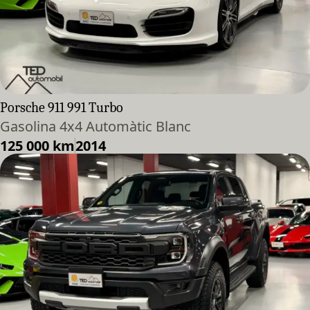
Porsche 911 991 Turbo
Gasolina 4x4 Automàtic Blanc
125 000 km
2014