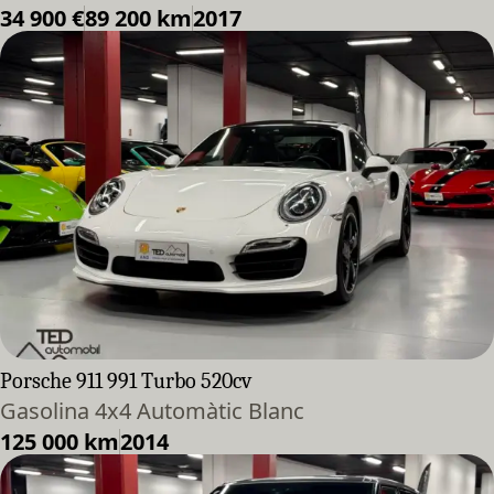
34 900 €
89 200 km
2017
Porsche 911 991 Turbo 520cv
Gasolina 4x4 Automàtic Blanc
125 000 km
2014