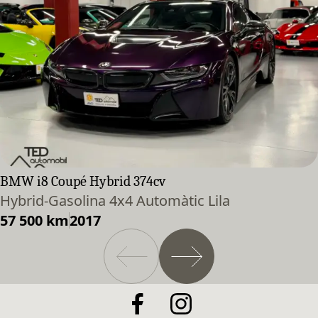
BMW i8 Coupé Hybrid 374cv
Hybrid-Gasolina 4x4 Automàtic Lila
57 500 km
2017