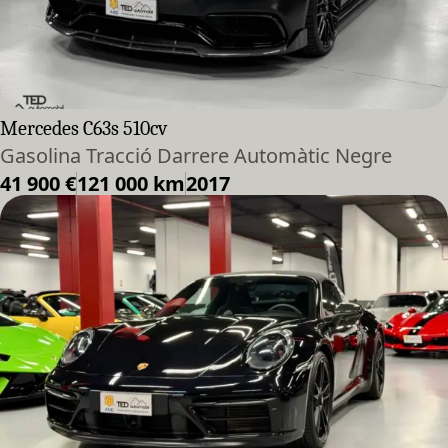
Mercedes C63s 510cv
Gasolina Tracció Darrere Automàtic Negre
41 900 €
121 000 km
2017