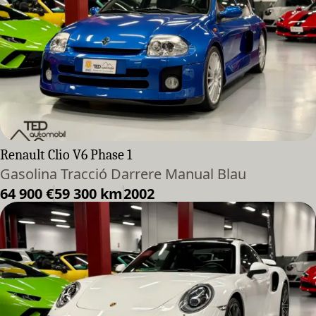
Renault Clio V6 Phase 1
Gasolina Tracció Darrere Manual Blau
64 900 €
59 300 km
2002