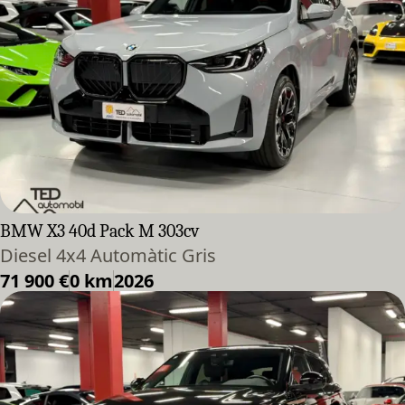
BMW X3 40d Pack M 303cv
Diesel 4x4 Automàtic Gris
71 900 €
0 km
2026