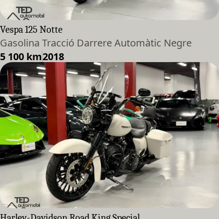
Vespa 125 Notte
Gasolina Tracció Darrere Automàtic Negre
5 100 km
2018
Harley-Davidson Road King Special