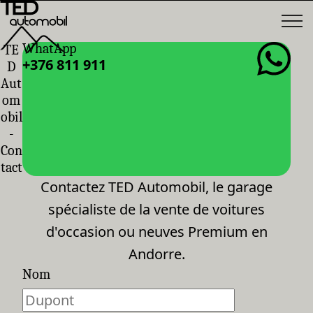
WhatApp
TE
+376 811 911
D
Aut
om
obil
-
Con
tact
Contactez TED Automobil, le garage
spécialiste de la vente de voitures
d'occasion ou neuves Premium en
Andorre.
Nom