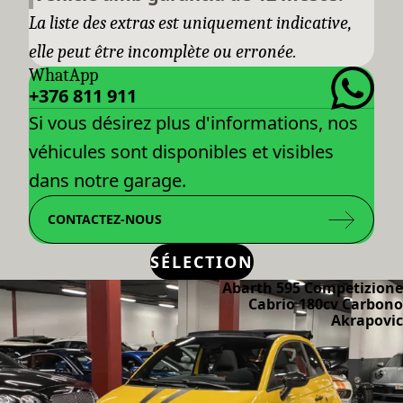
La liste des extras est uniquement indicative,
elle peut être incomplète ou erronée.
WhatApp
+376 811 911
Si vous désirez plus d'informations, nos
véhicules sont disponibles et visibles
dans notre garage.
CONTACTEZ-NOUS
SÉLECTION
Abarth 595 Competizione
Cabrio 180cv Carbono
Akrapovic