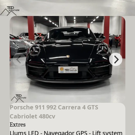
Porsche 911 992 Carrera 4 GTS
Cabriolet 480cv
Extres
Llums LED - Navegador GPS - Lift system