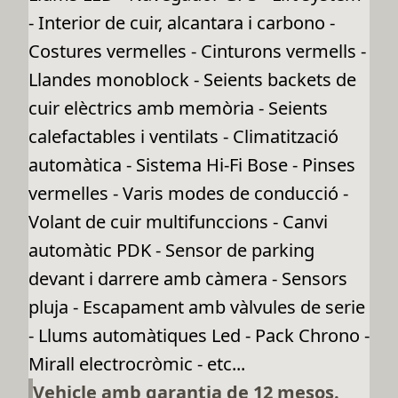
- Interior de cuir, alcantara i carbono -
Costures vermelles - Cinturons vermells -
Llandes monoblock - Seients backets de
cuir elèctrics amb memòria - Seients
calefactables i ventilats - Climatització
automàtica - Sistema Hi-Fi Bose - Pinses
vermelles - Varis modes de conducció -
Volant de cuir multifunccions - Canvi
automàtic PDK - Sensor de parking
devant i darrere amb càmera - Sensors
pluja - Escapament amb vàlvules de serie
- Llums automàtiques Led - Pack Chrono -
Mirall electrocròmic - etc...
Vehicle amb garantia de 12 mesos.